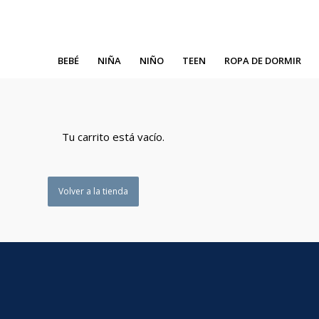
BEBÉ
NIÑA
NIÑO
TEEN
ROPA DE DORMIR
Tu carrito está vacío.
Volver a la tienda