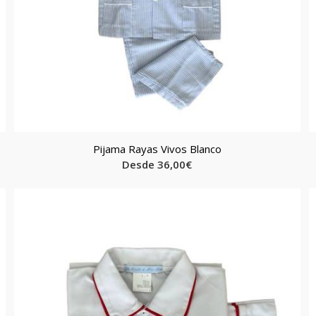
Pijama Rayas Vivos Blanco
Desde
36,00
€