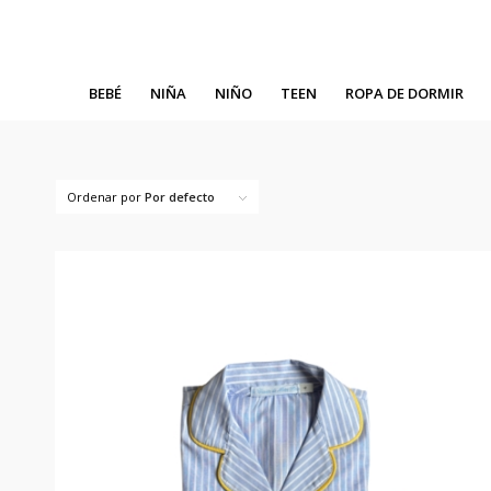
BEBÉ
NIÑA
NIÑO
TEEN
ROPA DE DORMIR
Ordenar por
Por defecto