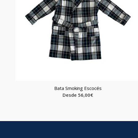
Bata Smoking Escocés
Desde
56,00
€