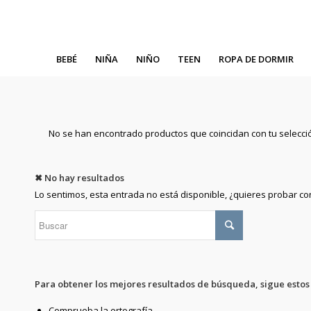
BEBÉ
NIÑA
NIÑO
TEEN
ROPA DE DORMIR
No se han encontrado productos que coincidan con tu selecci
✖ No hay resultados
Lo sentimos, esta entrada no está disponible, ¿quieres probar c
Para obtener los mejores resultados de búsqueda, sigue estos
Comprueba la ortografía.