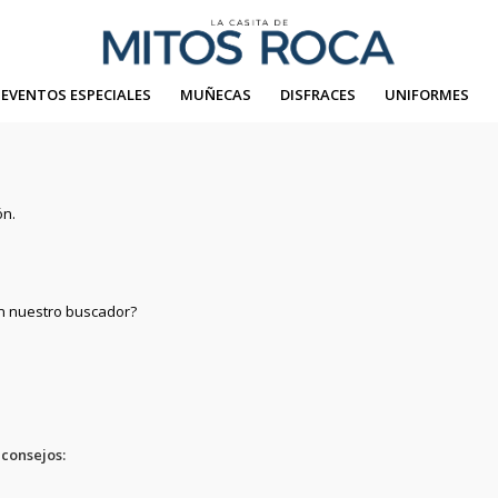
EVENTOS ESPECIALES
MUÑECAS
DISFRACES
UNIFORMES
ón.
on nuestro buscador?
 consejos: