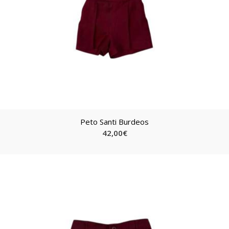
Peto Santi Burdeos
42,00
€