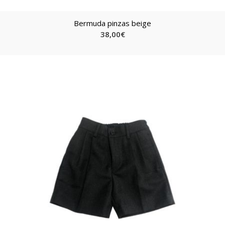
Bermuda pinzas beige
38,00
€