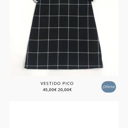
VESTIDO PICO
¡Oferta!
45,00
€
20,00
€