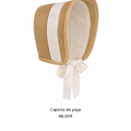
Capota de paja
48,00
€