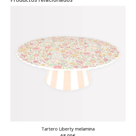
Tartero Liberty melamina
68,00
€