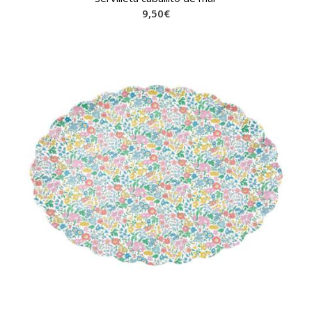
9,50
€