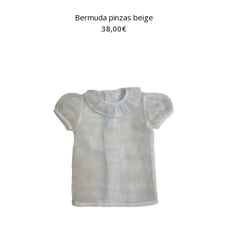
Bermuda pinzas beige
38,00
€