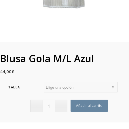
Blusa Gola M/L Azul
44,00
€
TALLA
Añadir al carrito