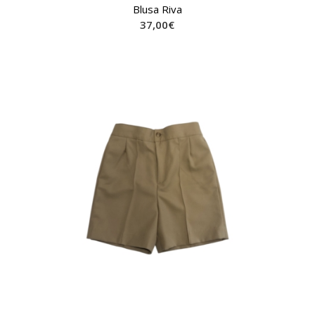
Blusa Riva
37,00
€