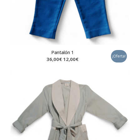
Pantalón 1
¡Oferta!
36,00
€
12,00
€