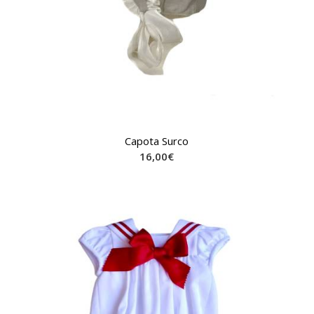
Capota Surco
16,00
€