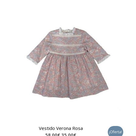
Vestido Verona Rosa
¡Oferta!
58,00
€
35,00
€