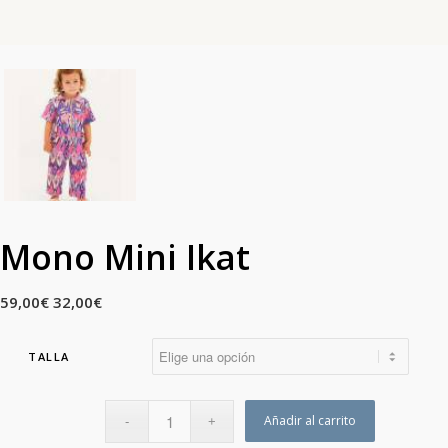
Mono Mini Ikat
59,00
€
32,00
€
TALLA
Añadir al carrito