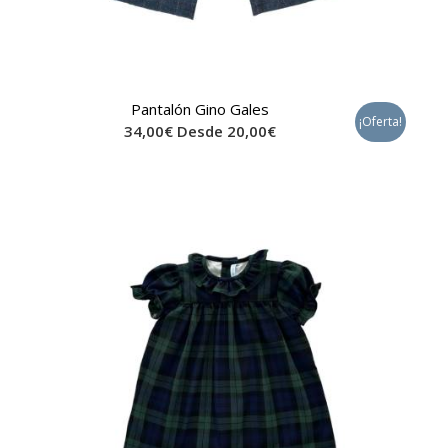
Pantalón Gino Gales
¡Oferta!
34,00
€
Desde
20,00
€