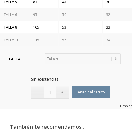
TALLA 5
87
47
30
TALLA 6
95
50
32
TALLA 8
105
53
33
TALLA 10
115
56
34
TALLA
Sin existencias
Añadir al carrito
Limpiar
También te recomendamos…