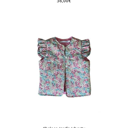
36,00
€