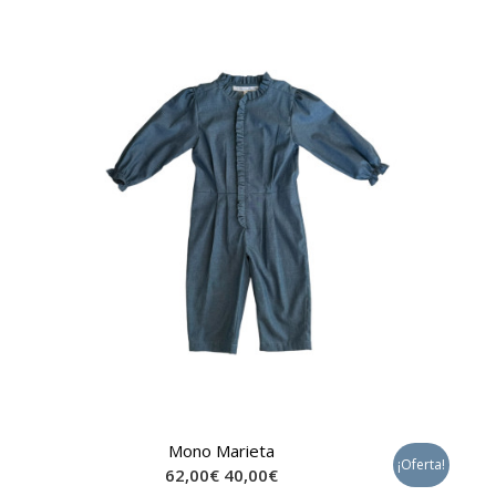
Mono Marieta
¡Oferta!
62,00
€
40,00
€