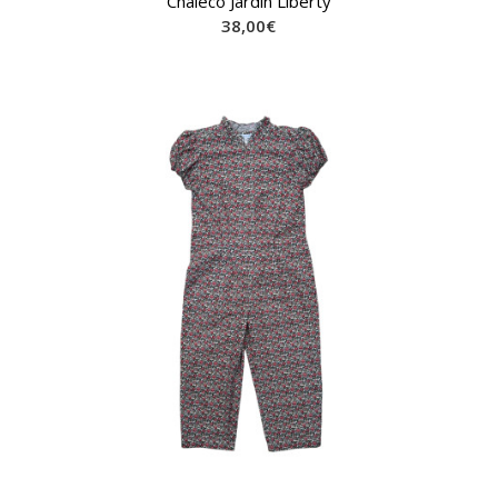
Chaleco Jardín Liberty
38,00
€