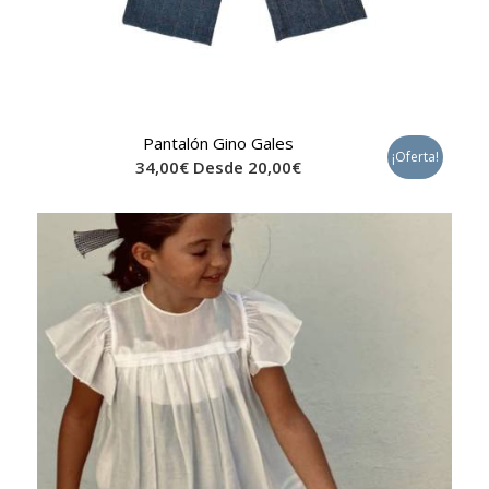
Pantalón Gino Gales
¡Oferta!
34,00
€
Desde
20,00
€