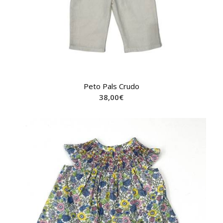
Peto Pals Crudo
38,00
€