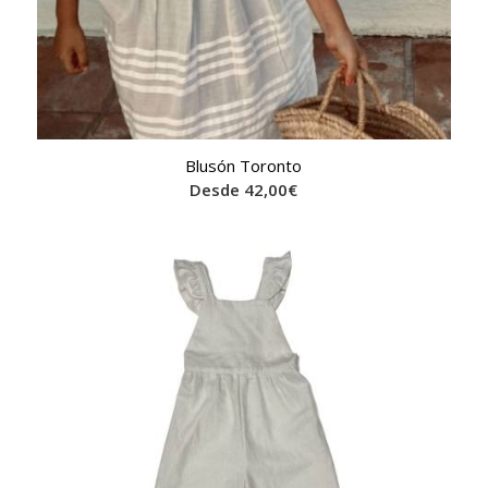
Blusón Toronto
Desde
42,00
€