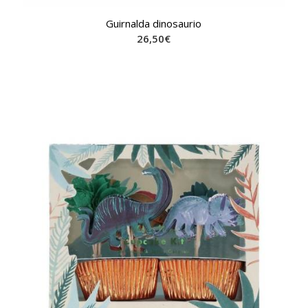
Guirnalda dinosaurio
26,50
€