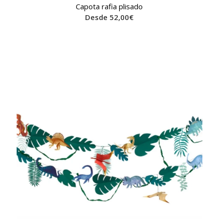
Capota rafia plisado
Desde
52,00
€