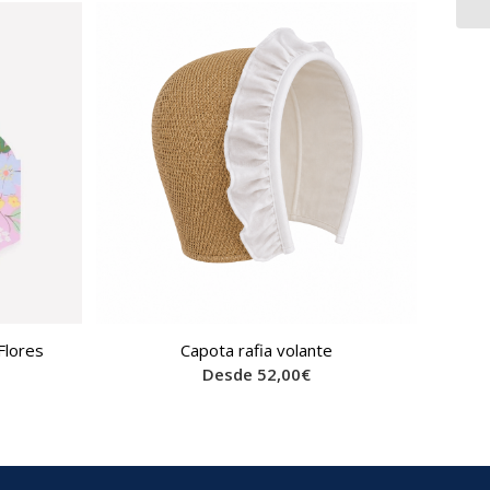
Flores
Capota rafia volante
Desde
52,00
€