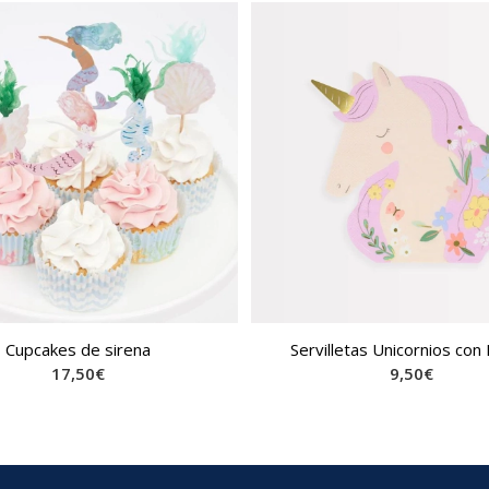
Cupcakes de sirena
Servilletas Unicornios con 
17,50
€
9,50
€