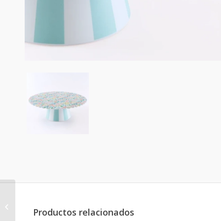
Platos Grandes
melamina Liberty
Productos relacionados
Garden Party (Pack de