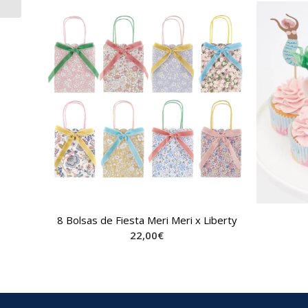
6)
8 Bolsas de Fiesta Meri Meri x Liberty
22,00
€