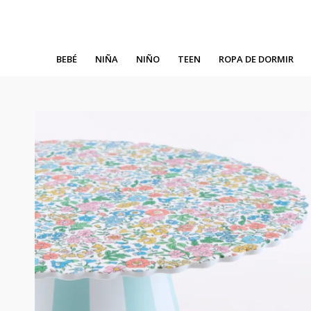
BEBÉ
NIÑA
NIÑO
TEEN
ROPA DE DORMIR