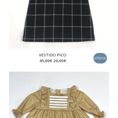
VESTIDO PICO
¡Oferta!
45,00
€
20,00
€