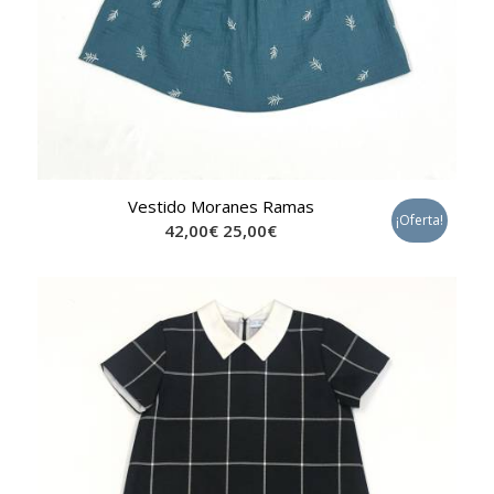
Vestido Moranes Ramas
¡Oferta!
42,00
€
25,00
€