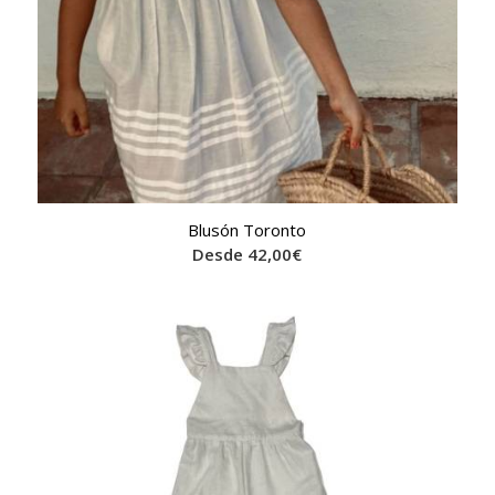
Blusón Toronto
Desde
42,00
€