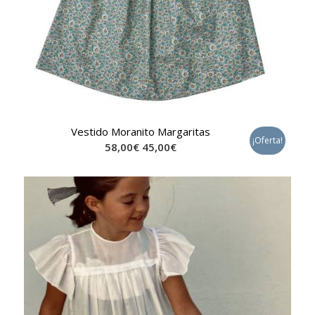
Vestido Moranito Margaritas
¡Oferta!
58,00
€
45,00
€