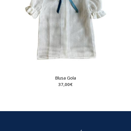
Blusa Gola
37,00
€