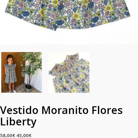
Vestido Moranito Flores
Liberty
58,00
€
45,00
€