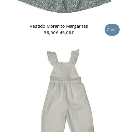
Vestido Moranito Margaritas
¡Oferta!
58,00
€
45,00
€