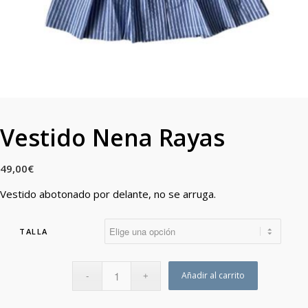
Vestido Nena Rayas
49,00
€
Vestido abotonado por delante, no se arruga.
TALLA
Añadir al carrito