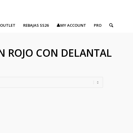
OUTLET
REBAJAS SS26
👤MY ACCOUNT
PRO
ÁN ROJO CON DELANTAL