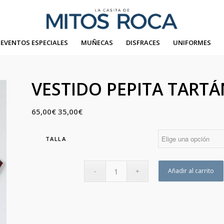
EVENTOS ESPECIALES
MUÑECAS
DISFRACES
UNIFORMES
VESTIDO PEPITA TART
65,00
€
35,00
€
TALLA
Añadir al carrito