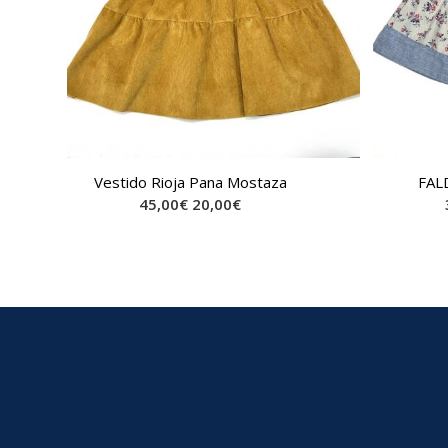
Vestido Rioja Pana Mostaza
FAL
45,00
€
20,00
€