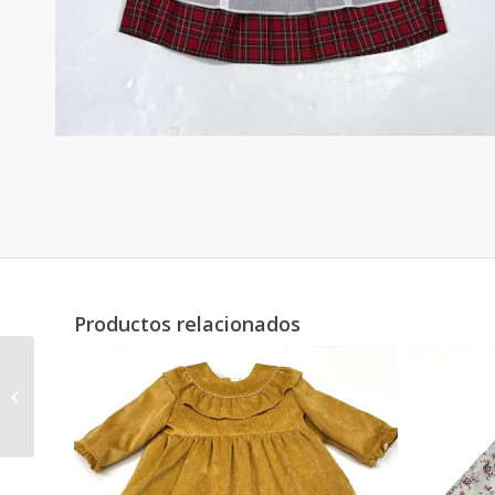
Productos relacionados
VESTIDO ALCOVER
AZUL ESTAMPADO