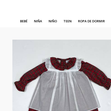
BEBÉ
NIÑA
NIÑO
TEEN
ROPA DE DORMIR