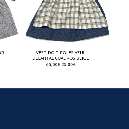
OR
VESTIDO TIROLÉS AZUL
DELANTAL CUADROS BEIGE
65,00
€
25,00
€