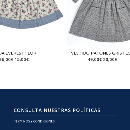
DA EVEREST FLOR
VESTIDO PATONES GRIS FL
36,00
€
15,00
€
49,00
€
20,00
€
CONSULTA NUESTRAS POLÍTICAS
TÉRMINOS Y CONDICIONES