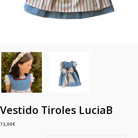
Vestido Tiroles LuciaB
72,00
€