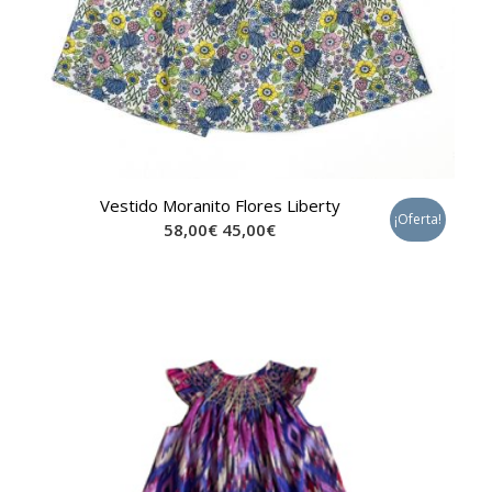
Vestido Moranito Flores Liberty
¡Oferta!
58,00
€
45,00
€