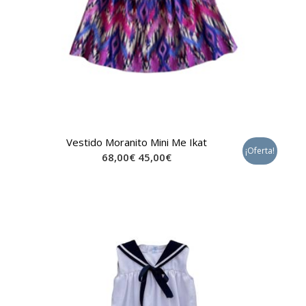
Vestido Moranito Mini Me Ikat
¡Oferta!
68,00
€
45,00
€