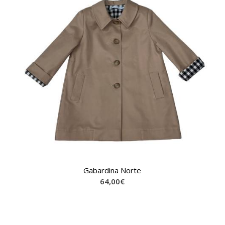
Gabardina Norte
64,00
€