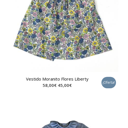
Vestido Moranito Flores Liberty
¡Oferta!
58,00
€
45,00
€