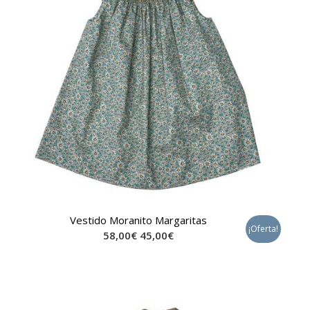
Vestido Moranito Margaritas
¡Oferta!
58,00
€
45,00
€