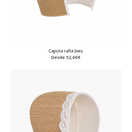
Capota rafia bies
Desde
52,00
€