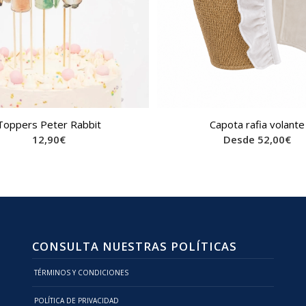
Toppers Peter Rabbit
Capota rafia volante
12,90
€
Desde
52,00
€
CONSULTA NUESTRAS POLÍTICAS
TÉRMINOS Y CONDICIONES
POLÍTICA DE PRIVACIDAD