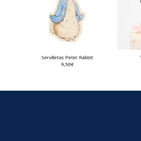
Servilletas Peter Rabbit
9,50
€