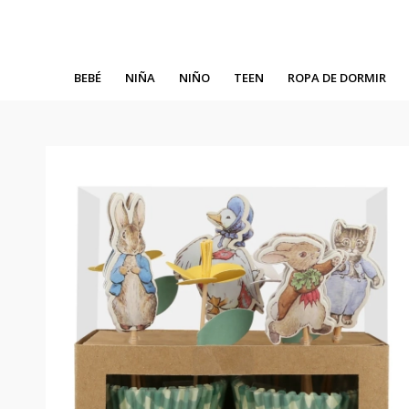
BEBÉ
NIÑA
NIÑO
TEEN
ROPA DE DORMIR