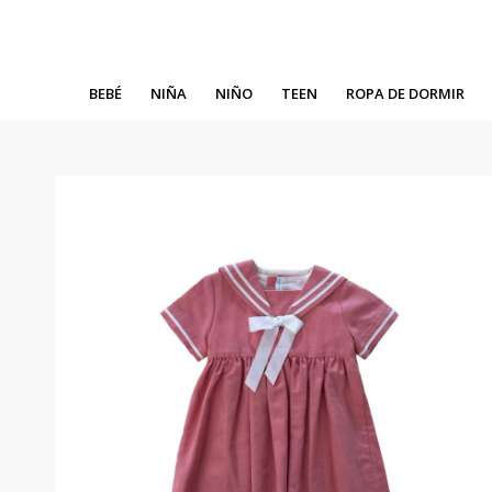
BEBÉ
NIÑA
NIÑO
TEEN
ROPA DE DORMIR