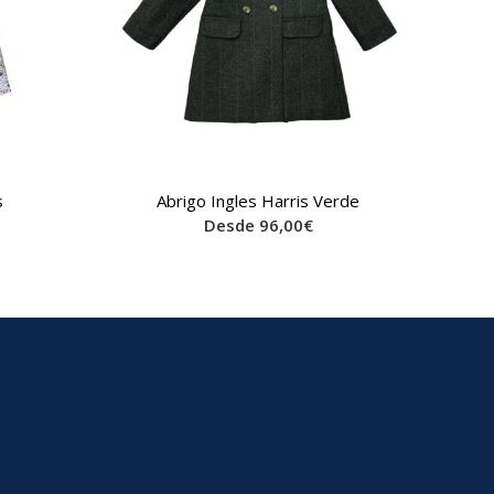
s
Abrigo Ingles Harris Verde
Desde
96,00
€