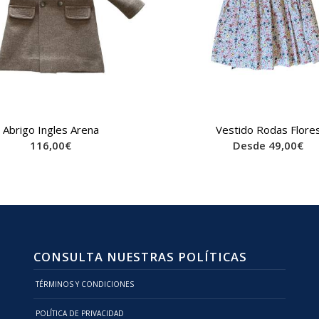
Abrigo Ingles Arena
Vestido Rodas Flore
116,00
€
Desde
49,00
€
CONSULTA NUESTRAS POLÍTICAS
TÉRMINOS Y CONDICIONES
POLÍTICA DE PRIVACIDAD