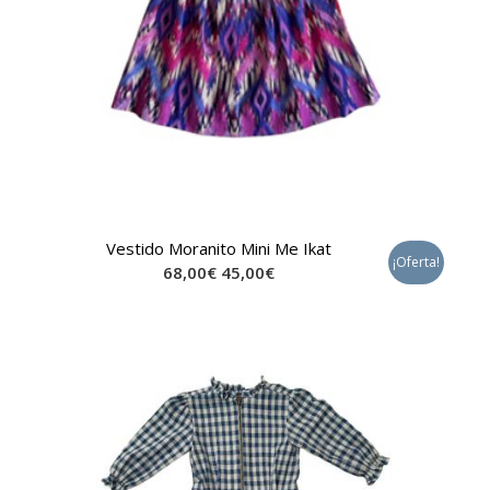
Vestido Moranito Mini Me Ikat
¡Oferta!
68,00
€
45,00
€