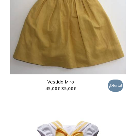
Vestido Miro
¡Oferta!
45,00
€
35,00
€