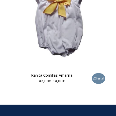
Ranita Comillas Amarilla
¡Oferta!
42,00
€
34,00
€