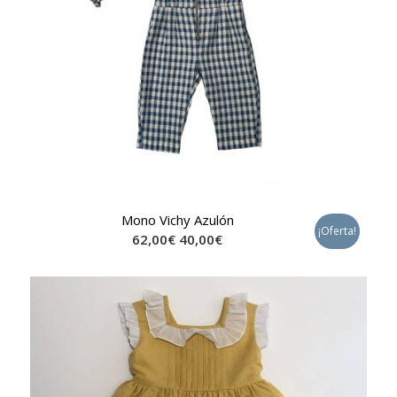
Mono Vichy Azulón
¡Oferta!
62,00
€
40,00
€