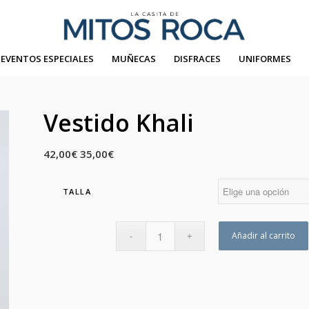
EVENTOS ESPECIALES
MUÑECAS
DISFRACES
UNIFORMES
Vestido Khali
42,00
€
35,00
€
TALLA
Añadir al carrito