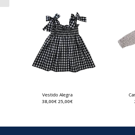
Vestido Alegra
Ca
38,00
€
25,00
€