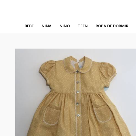
BEBÉ
NIÑA
NIÑO
TEEN
ROPA DE DORMIR