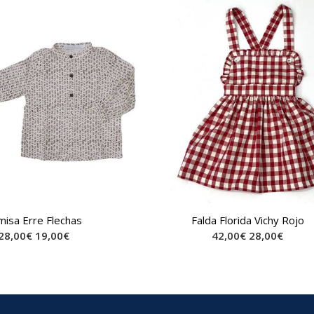
misa Erre Flechas
Falda Florida Vichy Rojo
28,00
€
19,00
€
42,00
€
28,00
€