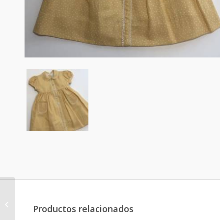
Blusón Toronto
Productos relacionados