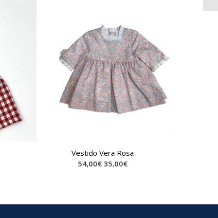
Vestido Vera Rosa
54,00
€
35,00
€