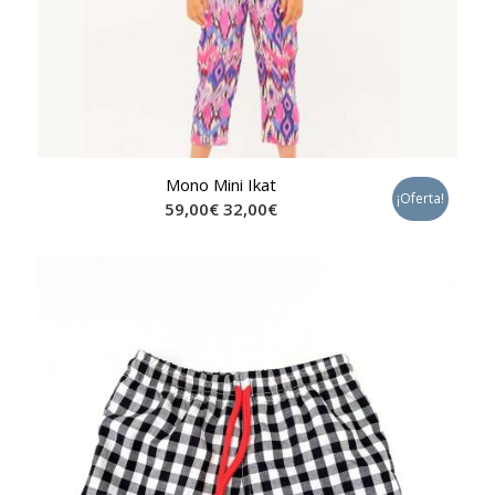
Mono Mini Ikat
¡Oferta!
59,00
€
32,00
€