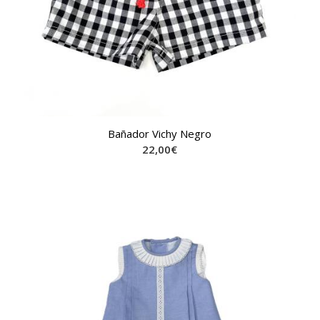
Bañador Vichy Negro
22,00
€