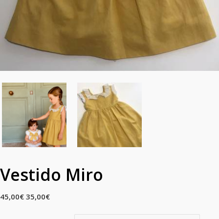
Vestido Miro
45,00
€
35,00
€